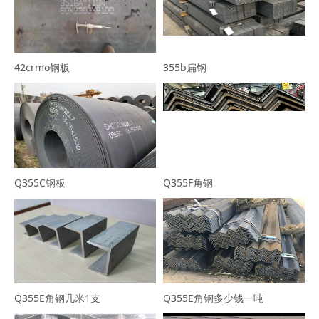
42crmo钢板
355b扁钢
Q355C钢板
Q355F角钢
Q355E角钢几米1支
Q355E角钢多少钱一吨